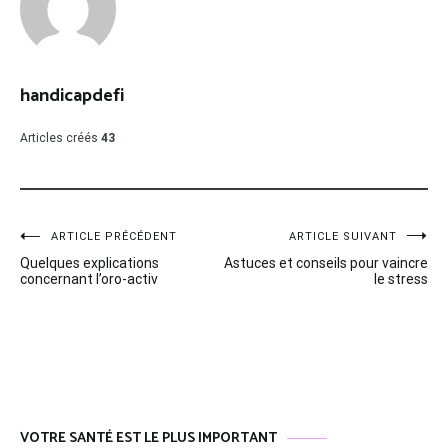
handicapdefi
Articles créés
43
Navigation
ARTICLE PRÉCÉDENT
ARTICLE SUIVANT
Quelques explications
Astuces et conseils pour vaincre
de
concernant l’oro-activ
le stress
l’article
VOTRE SANTÉ EST LE PLUS IMPORTANT