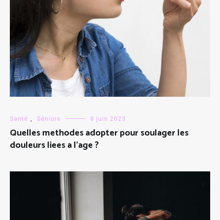
Santé
,
Séniors
8 juin 2023
Quelles methodes adopter pour soulager les
douleurs liees a l’age ?