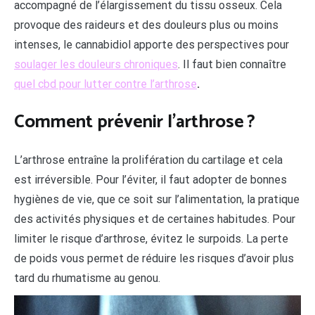
accompagné de l’élargissement du tissu osseux. Cela
provoque des raideurs et des douleurs plus ou moins
intenses, le cannabidiol apporte des perspectives pour
soulager les douleurs chroniques
. Il faut bien connaître
quel cbd pour lutter contre l’arthrose
.
Comment prévenir l’arthrose ?
L’arthrose entraîne la prolifération du cartilage et cela
est irréversible. Pour l’éviter, il faut adopter de bonnes
hygiènes de vie, que ce soit sur l’alimentation, la pratique
des activités physiques et de certaines habitudes. Pour
limiter le risque d’arthrose, évitez le surpoids. La perte
de poids vous permet de réduire les risques d’avoir plus
tard du rhumatisme au genou.