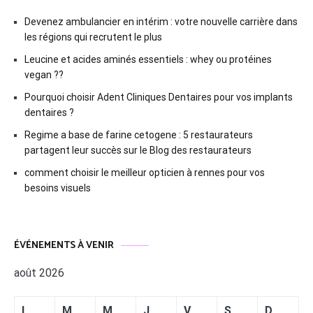
Devenez ambulancier en intérim : votre nouvelle carrière dans
les régions qui recrutent le plus
Leucine et acides aminés essentiels : whey ou protéines
vegan ??
Pourquoi choisir Adent Cliniques Dentaires pour vos implants
dentaires ?
Regime a base de farine cetogene : 5 restaurateurs
partagent leur succès sur le Blog des restaurateurs
comment choisir le meilleur opticien à rennes pour vos
besoins visuels
ÉVÉNEMENTS À VENIR
août 2026
L
M
M
J
V
S
D