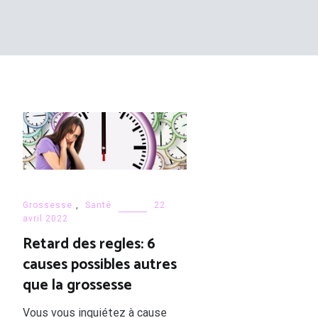
Grossesse
,
Santé
22
avril 2022
Retard des regles: 6
causes possibles autres
que la grossesse
Vous vous inquiétez à cause