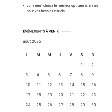
comment choisir le meilleur opticien à rennes
pour vos besoins visuels
ÉVÉNEMENTS À VENIR
août 2026
L
M
M
J
V
S
D
1
2
3
4
5
6
7
8
9
10
11
12
13
14
15
16
17
18
19
20
21
22
23
24
25
26
27
28
29
30