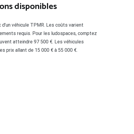
ions disponibles
x d’un véhicule TPMR. Les coûts varient
gements requis. Pour les ludospaces, comptez
uvent atteindre 97 500 €. Les véhicules
s prix allant de 15 000 € à 55 000 €.