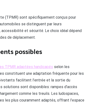
uite (TPMR) sont spécifiquement conçus pour
automobiles se distinguent par leurs
accessibilité et sécurité. Le choix idéal dépend
tudes de déplacement.
ents possibles
res TPMR adaptées handicapés
selon les
es constituent une adaptation fréquente pour les
votants facilitent l’entrée et la sortie du
tes solutions sont disponibles: rampes d’accès
chargement comme les treuils. Les ludospaces,
es les plus couramment adaptés, offrant l’espace