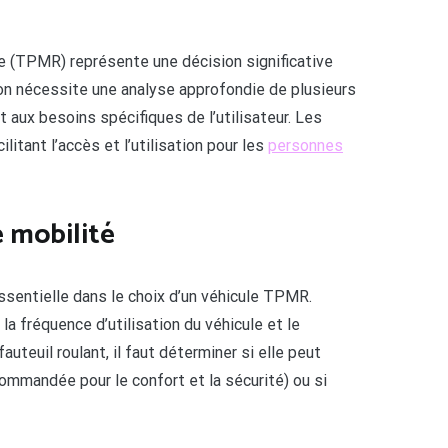
te (TPMR) représente une décision significative
tion nécessite une analyse approfondie de plusieurs
 aux besoins spécifiques de l’utilisateur. Les
tant l’accès et l’utilisation pour les
personnes
e mobilité
ssentielle dans le choix d’un véhicule TPMR.
a fréquence d’utilisation du véhicule et le
teuil roulant, il faut déterminer si elle peut
commandée pour le confort et la sécurité) ou si