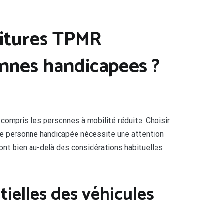
oitures TPMR
onnes handicapees ?
 compris les personnes à mobilité réduite. Choisir
ne personne handicapée nécessite une attention
 vont bien au-delà des considérations habituelles
tielles des véhicules