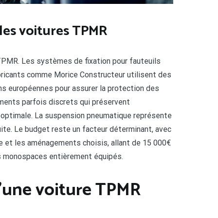
s les voitures TPMR
 TPMR. Les systèmes de fixation pour fauteuils
fabricants comme Morice Constructeur utilisent des
ns européennes pour assurer la protection des
ents parfois discrets qui préservent
té optimale. La suspension pneumatique représente
uite. Le budget reste un facteur déterminant, avec
le et les aménagements choisis, allant de 15 000€
ins monospaces entièrement équipés.
 d’une voiture TPMR