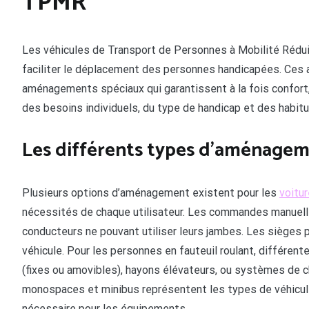
TPMR
Les véhicules de Transport de Personnes à Mobilité Réd
faciliter le déplacement des personnes handicapées. Ces 
aménagements spéciaux qui garantissent à la fois confort, 
des besoins individuels, du type de handicap et des habi
Les différents types d’aménagem
Plusieurs options d’aménagement existent pour les
voitu
nécessités de chaque utilisateur. Les commandes manuell
conducteurs ne pouvant utiliser leurs jambes. Les sièges pi
véhicule. Pour les personnes en fauteuil roulant, différen
(fixes ou amovibles), hayons élévateurs, ou systèmes de 
monospaces et minibus représentent les types de véhicul
nécessaire pour les équipements.