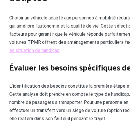
Choisir un véhicule adapté aux personnes à mobilité rédui
qui améliore l’autonomie et la qualité de vie. Cette sélec
facteurs pour garantir que le véhicule réponde parfaitement
voitures TPMR offrent des aménagements particuliers facili
en situation de handicap
.
Évaluer les besoins spécifiques d
L’identification des besoins constitue la première étape e
Cette analyse doit prendre en compte le type de handicap, l
nombre de passagers à transporter. Pour une personne en fau
effectuer un transfert vers un siège de voiture (option re
elle restera dans son fauteuil pendant le trajet.