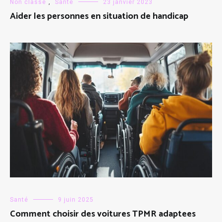
Non classé
,
Santé
23 janvier 2023
Aider les personnes en situation de handicap
Santé
9 juin 2025
Comment choisir des voitures TPMR adaptees