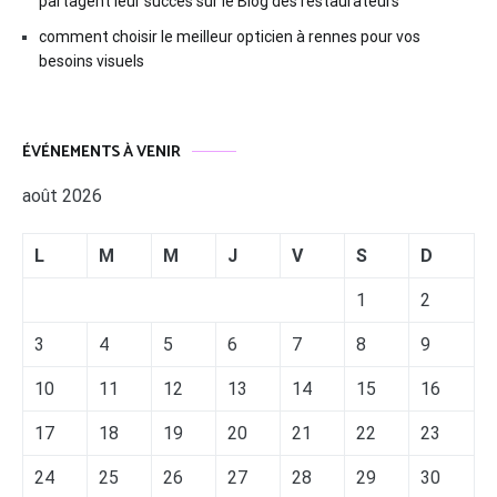
partagent leur succès sur le Blog des restaurateurs
comment choisir le meilleur opticien à rennes pour vos
besoins visuels
ÉVÉNEMENTS À VENIR
août 2026
L
M
M
J
V
S
D
1
2
3
4
5
6
7
8
9
10
11
12
13
14
15
16
17
18
19
20
21
22
23
24
25
26
27
28
29
30