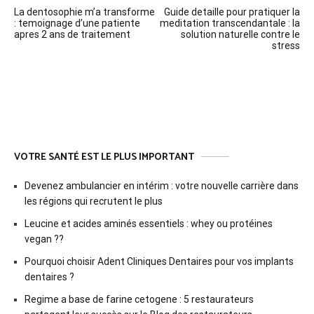
Navigation
La dentosophie m’a transforme
Guide detaille pour pratiquer la
de
: temoignage d’une patiente
meditation transcendantale : la
apres 2 ans de traitement
solution naturelle contre le
l’article
stress
VOTRE SANTÉ EST LE PLUS IMPORTANT
Devenez ambulancier en intérim : votre nouvelle carrière dans
les régions qui recrutent le plus
Leucine et acides aminés essentiels : whey ou protéines
vegan ??
Pourquoi choisir Adent Cliniques Dentaires pour vos implants
dentaires ?
Regime a base de farine cetogene : 5 restaurateurs