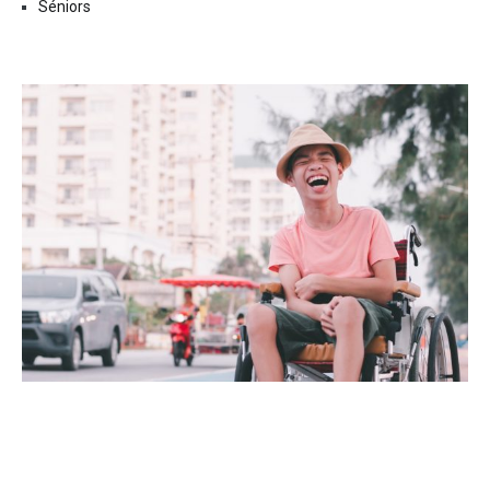
Séniors