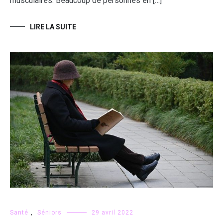
musculaires. Beaucoup de personnes en […]
LIRE LA SUITE
Santé
,
Séniors
29 avril 2022