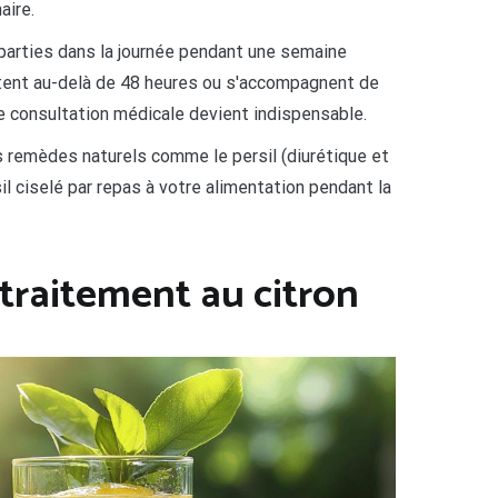
aire.
réparties dans la journée pendant une semaine
tent au-delà de 48 heures ou s'accompagnent de
ne consultation médicale devient indispensable.
res remèdes naturels comme le persil (diurétique et
il ciselé par repas à votre alimentation pendant la
 traitement au citron