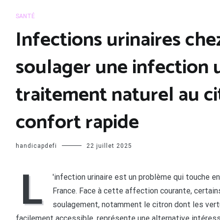
SANTÉ
Infections urinaires che
soulager une infection 
traitement naturel au c
confort rapide
handicapdefi
22 juillet 2025
L
'infection urinaire est un problème qui touche 
France. Face à cette affection courante, certai
soulagement, notamment le citron dont les vert
facilement accessible, représente une alternative intér