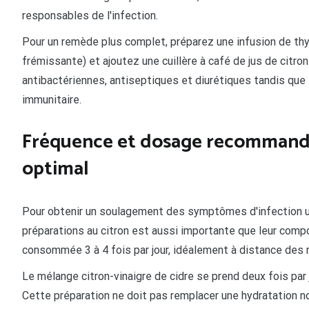
responsables de l'infection.
Pour un remède plus complet, préparez une infusion de thy
frémissante) et ajoutez une cuillère à café de jus de citro
antibactériennes, antiseptiques et diurétiques tandis que l
immunitaire.
Fréquence et dosage recommand
optimal
Pour obtenir un soulagement des symptômes d'infection u
préparations au citron est aussi importante que leur compo
consommée 3 à 4 fois par jour, idéalement à distance des 
Le mélange citron-vinaigre de cidre se prend deux fois par j
Cette préparation ne doit pas remplacer une hydratation no