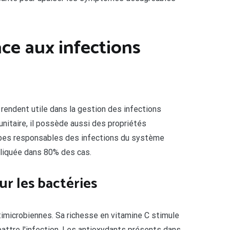
ace aux infections
e rendent utile dans la gestion des infections
unitaire, il possède aussi des propriétés
robes responsables des infections du système
mpliquée dans 80% des cas.
ur les bactéries
imicrobiennes. Sa richesse en vitamine C stimule
battre l'infection. Les antioxydants présents dans