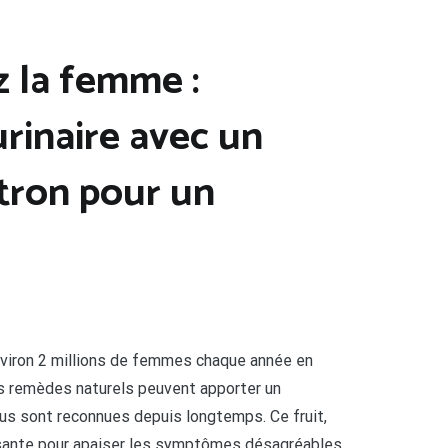
z la femme :
urinaire avec un
itron pour un
environ 2 millions de femmes chaque année en
ns remèdes naturels peuvent apporter un
us sont reconnues depuis longtemps. Ce fruit,
essante pour apaiser les symptômes désagréables