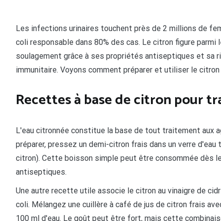
Les infections urinaires touchent près de 2 millions de fe
coli responsable dans 80% des cas. Le citron figure parmi
soulagement grâce à ses propriétés antiseptiques et sa r
immunitaire. Voyons comment préparer et utiliser le citron p
Recettes à base de citron pour tra
L'eau citronnée constitue la base de tout traitement aux ag
préparer, pressez un demi-citron frais dans un verre d'eau
citron). Cette boisson simple peut être consommée dès le
antiseptiques.
Une autre recette utile associe le citron au vinaigre de ci
coli. Mélangez une cuillère à café de jus de citron frais av
100 ml d'eau. Le goût peut être fort, mais cette combinais