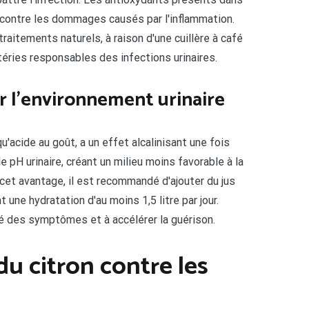
s contre les dommages causés par l'inflammation.
aitements naturels, à raison d'une cuillère à café
téries responsables des infections urinaires.
ur l'environnement urinaire
qu'acide au goût, a un effet alcalinisant une fois
 pH urinaire, créant un milieu moins favorable à la
 cet avantage, il est recommandé d'ajouter du jus
 une hydratation d'au moins 1,5 litre par jour.
té des symptômes et à accélérer la guérison.
du citron contre les