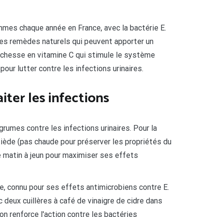
mmes chaque année en France, avec la bactérie E.
 les remèdes naturels qui peuvent apporter un
ichesse en vitamine C qui stimule le système
our lutter contre les infections urinaires.
iter les infections
rumes contre les infections urinaires. Pour la
 tiède (pas chaude pour préserver les propriétés du
 matin à jeun pour maximiser ses effets
dre, connu pour ses effets antimicrobiens contre E.
ec deux cuillères à café de vinaigre de cidre dans
on renforce l'action contre les bactéries