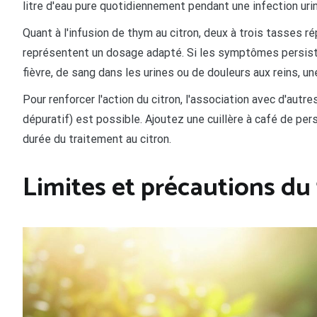
litre d'eau pure quotidiennement pendant une infection urin
Quant à l'infusion de thym au citron, deux à trois tasses 
représentent un dosage adapté. Si les symptômes persis
fièvre, de sang dans les urines ou de douleurs aux reins, u
Pour renforcer l'action du citron, l'association avec d'aut
dépuratif) est possible. Ajoutez une cuillère à café de pers
durée du traitement au citron.
Limites et précautions du