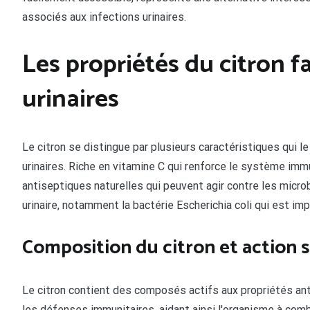
associés aux infections urinaires.
Les propriétés du citron f
urinaires
Le citron se distingue par plusieurs caractéristiques qui l
urinaires. Riche en vitamine C qui renforce le système imm
antiseptiques naturelles qui peuvent agir contre les mic
urinaire, notamment la bactérie Escherichia coli qui est i
Composition du citron et action s
Le citron contient des composés actifs aux propriétés ant
les défenses immunitaires, aidant ainsi l'organisme à com