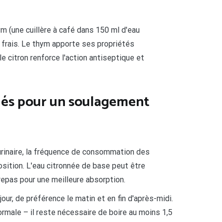
m (une cuillère à café dans 150 ml d'eau
n frais. Le thym apporte ses propriétés
e citron renforce l'action antiseptique et
és pour un soulagement
rinaire, la fréquence de consommation des
sition. L'eau citronnée de base peut être
repas pour une meilleure absorption.
our, de préférence le matin et en fin d'après-midi.
rmale – il reste nécessaire de boire au moins 1,5